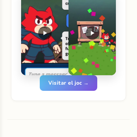
Visitar el joc →