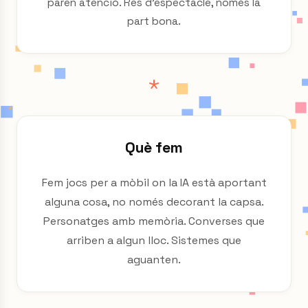
paren atenció. Res d'espectacle, només la
part bona.
Què fem
Fem jocs per a mòbil on la IA està aportant
alguna cosa, no només decorant la capsa.
Personatges amb memòria. Converses que
arriben a algun lloc. Sistemes que
aguanten.