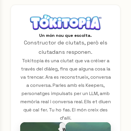
Un món nou que escolta.
Constructor de ciutats, però els
ciutadans responen.
Tokitopia és una ciutat que va créixer a
través del diàleg, fins que alguna cosa la
va trencar. Ara es reconstrueix, conversa
a conversa. Parles amb els Keepers,
personatges impulsats per un LLM, amb
memòria real i conversa real. Ells et diuen
què cal fer. Tu ho fas. El món creix des
d'allí.