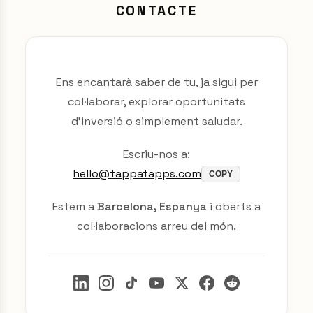
CONTACTE
Ens encantarà saber de tu, ja sigui per
col·laborar, explorar oportunitats
d'inversió o simplement saludar.
Escriu-nos a:
hello@tappatapps.com
COPY
Estem a
Barcelona, Espanya
i oberts a
col·laboracions arreu del món.